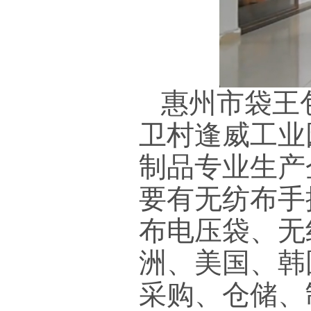
惠州
市袋王
卫村逢威工业
制品专业生产
要有无纺布手
布电压袋、无
洲、美国、韩
采购、仓储、