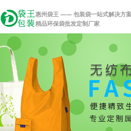
惠州袋王 —— 包装袋一站式解决方
精品环保袋批发定制厂家