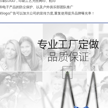
印刷LOGO，印刷工艺为丝网印、机印
品和电子产品的防尘保护、以及户外俱乐部团队推广
的logo广告可以加大公司的宣传力度,重复使用提升品牌曝光率！