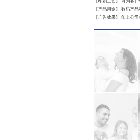
【印刷工艺】 可为客户
【产品用途】 数码产
【广告效果】 印上公司