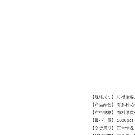
【规格尺寸】 可根据客
【产品颜色】 有多种
【布料规格】 布料厚度有45g
【最小订量】 5000pcs
【交货周期】 正常情况