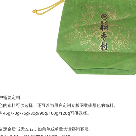
户需要定制
花色的布料可供选择，还可以为用户定制专版图案或颜色的布料。
/70g/75g/80g/90g/100g/120g可供选择。
交定金后12天左右，如急单或单量大请咨询客服。