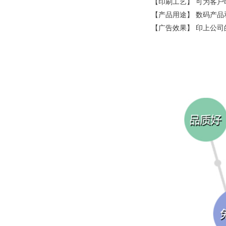
【印刷工艺】 可为客户
【产品用途】 数码产
【广告效果】 印上公司