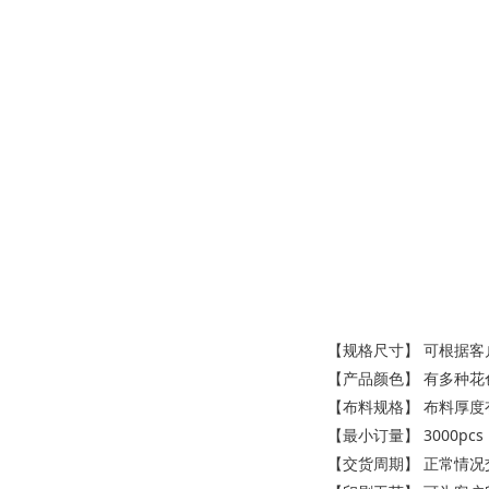
【规格尺寸】 可根据客
【产品颜色】 有多种
【布料规格】 布料厚度有
【最小订量】 3000pcs
【交货周期】 正常情况