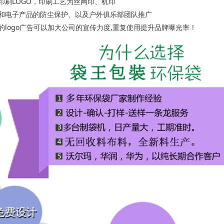
印刷LOGO，印刷工艺为丝网印、机印
品和电子产品的防尘保护、以及户外俱乐部团队推广
的logo广告可以加大公司的宣传力度,重复使用提升品牌曝光率！