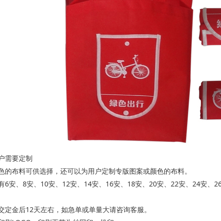
户需要定制
花色的布料可供选择，还可以为用户定制专版图案或颜色的布料。
6安、8安、10安、12安、14安、16安、18安、20安、22安、24安、
交定金后12天左右，如急单或单量大请咨询客服。