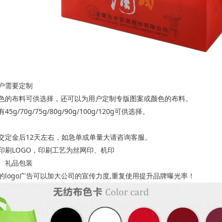
户需要定制
花色的布料可供选择，还可以为用户定制专版图案或颜色的布料。
/70g/75g/80g/90g/100g/120g可供选择。
交定金后12天左右，如急单或单量大请咨询客服。
印刷LOGO，印刷工艺为丝网印、机印
、礼品包装
的logo广告可以加大公司的宣传力度,重复使用提升品牌曝光率！